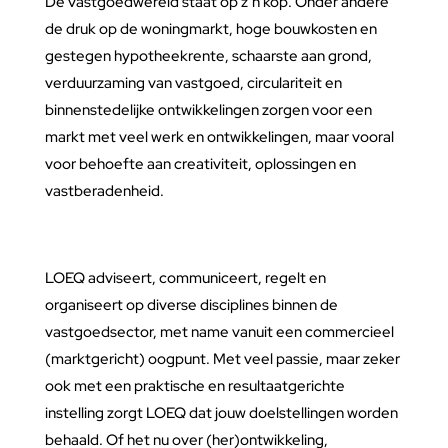
De vastgoedwereld staat op z’n kop. Onder andere
de druk op de woningmarkt, hoge bouwkosten en
gestegen hypotheekrente, schaarste aan grond,
verduurzaming van vastgoed, circulariteit en
binnenstedelijke ontwikkelingen zorgen voor een
markt met veel werk en ontwikkelingen, maar vooral
voor behoefte aan creativiteit, oplossingen en
vastberadenheid.
LOEQ adviseert, communiceert, regelt en
organiseert op diverse disciplines binnen de
vastgoedsector, met name vanuit een commercieel
(marktgericht) oogpunt. Met veel passie, maar zeker
ook met een praktische en resultaatgerichte
instelling zorgt LOEQ dat jouw doelstellingen worden
behaald. Of het nu over (her)ontwikkeling,