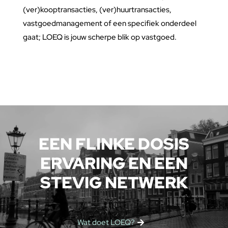
(ver)kooptransacties, (ver)huurtransacties,
vastgoedmanagement of een specifiek onderdeel
gaat; LOEQ is jouw scherpe blik op vastgoed.
EEN FLINKE DOSIS
ERVARING EN EEN
STEVIG NETWERK
Wat doet LOEQ?